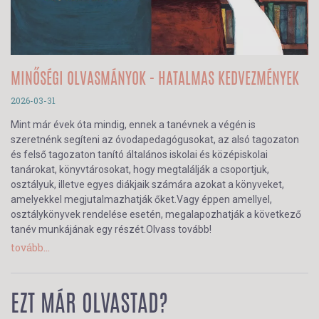
MINŐSÉGI OLVASMÁNYOK - HATALMAS KEDVEZMÉNYEK
2026-03-31
Mint már évek óta mindig, ennek a tanévnek a végén is
szeretnénk segíteni az óvodapedagógusokat, az alsó tagozaton
és felső tagozaton tanító általános iskolai és középiskolai
tanárokat, könyvtárosokat, hogy megtalálják a csoportjuk,
osztályuk, illetve egyes diákjaik számára azokat a könyveket,
amelyekkel megjutalmazhatják őket.Vagy éppen amellyel,
osztálykönyvek rendelése esetén, megalapozhatják a következő
tanév munkájának egy részét.Olvass tovább!
tovább...
EZT MÁR OLVASTAD?