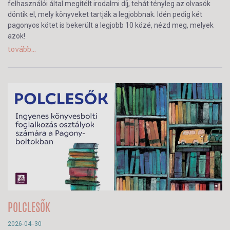
felhasználói által megítélt irodalmi díj, tehát tényleg az olvasók
döntik el, mely könyveket tartják a legjobbnak. Idén pedig két
pagonyos kötet is bekerült a legjobb 10 közé, nézd meg, melyek
azok!
tovább...
POLCLESŐK
2026-04-30