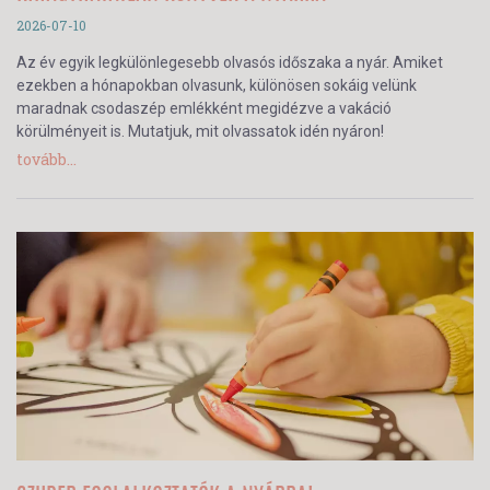
2026-07-10
Az év egyik legkülönlegesebb olvasós időszaka a nyár. Amiket
ezekben a hónapokban olvasunk, különösen sokáig velünk
maradnak csodaszép emlékként megidézve a vakáció
körülményeit is. Mutatjuk, mit olvassatok idén nyáron!
tovább...