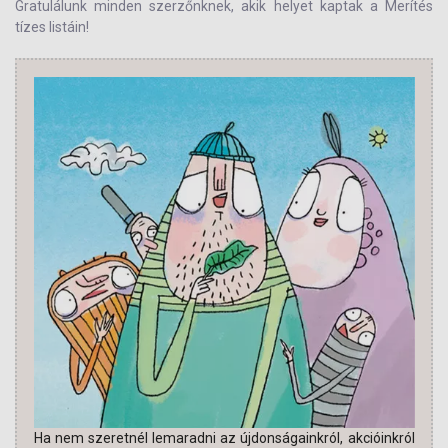
Gratulálunk minden szerzőnknek, akik helyet kaptak a Merítés
tízes listáin!
Ha nem szeretnél lemaradni az újdonságainkról, akcióinkról