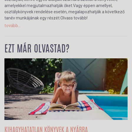
amelyekkel megjutalmazhatják őket.Vagy éppen amellyel,
osztálykönyvek rendelése esetén, megalapozhatják a következő
tanév munkájának egy részét.Olvass tovább!
tovább...
EZT MÁR OLVASTAD?
KIHAGYHATATLAN KÖNYVEK A NYÁRRA