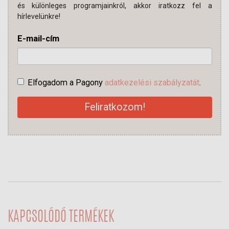
és különleges programjainkról, akkor iratkozz fel a
hírlevelünkre!
E-mail-cím
Elfogadom a Pagony
adatkezelési szabályzatát
.
Feliratkozom!
KAPCSOLÓDÓ TERMÉKEK