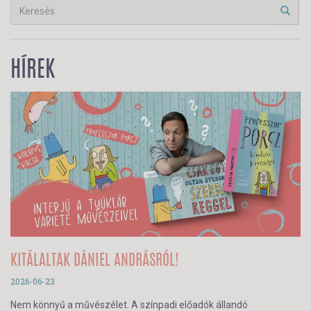
HÍREK
KITÁLALTAK DÁNIEL ANDRÁSRÓL!
2026-06-23
Nem könnyű a művészélet. A színpadi előadók állandó