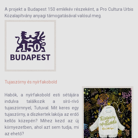
A projekt a Budapest 150 emlékév részeként, a Pro Cultura Urbis
Közalapítvány anyagi támogatásával valósul meg.
Tujaszörny és nyírfakobold
Habók, a nyírfakobold esti sétájára
indulva találkozik a síró-rívó
tujaszörnnyel, Tutuval. Mit keres egy
tujaszörny, a díszkertek lakója az erdő
kellős közepén? Mihez kezd az új
környezetben, ahol azt sem tudja, mi
az ehető?