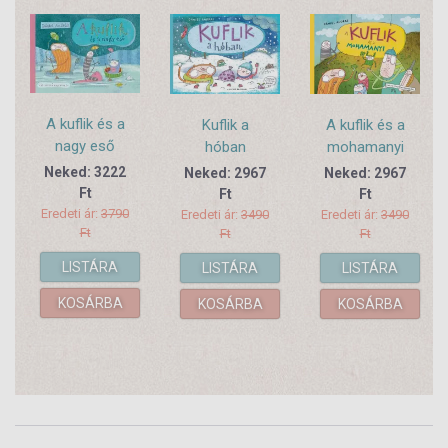
A kuflik és a
A kuflik és a
Kuflik a
nagy eső
mohamanyi
hóban
Neked: 3222
Neked: 2967
Neked: 2967
Ft
Ft
Ft
Eredeti ár:
3790
Eredeti ár:
3490
Eredeti ár:
3490
Ft
Ft
Ft
LISTÁRA
LISTÁRA
LISTÁRA
KOSÁRBA
KOSÁRBA
KOSÁRBA