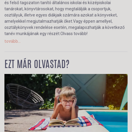
és felső tagozaton tanító általános iskolai és középiskolai
tanárokat, könyvtárosokat, hogy megtalálják a csoportjuk,
osztályuk, illetve egyes diákjaik számára azokat a könyveket,
amelyekkel megjutalmazhatják őket.Vagy éppen amellyel,
osztálykönyvek rendelése esetén, megalapozhatják a következő
tanév munkájának egy részét.Olvass tovább!
tovább...
EZT MÁR OLVASTAD?