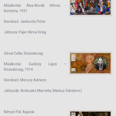
Műalkotás: Aba-Novák Vilmos -
Körhinta, 1931
Rendező: Jankovits Péter
Játssza: Pájer Alma Virág
Gévai Csilla: Rózsalovag
Műalkotás: Gulácsy Lajos –
Rózsalovag, 1914
Rendező: Mórocz Adrienn
Játsszák: Andrusko Marcella, Márkus Sándorvr)
Nényei Pál: Agarak