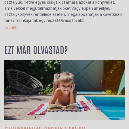
osztályuk, illetve egyes diákjaik számára azokat a könyveket,
amelyekkel megjutalmazhatják őket.Vagy éppen amellyel,
osztálykönyvek rendelése esetén, megalapozhatják a következő
tanév munkájának egy részét.Olvass tovább!
tovább...
EZT MÁR OLVASTAD?