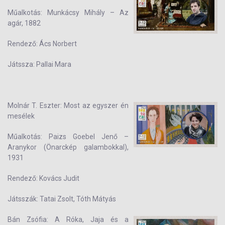
Műalkotás: Munkácsy Mihály – Az
agár, 1882
Rendező: Ács Norbert
Játssza: Pallai Mara
Molnár T. Eszter: Most az egyszer én
mesélek
Műalkotás: Paizs Goebel Jenő –
Aranykor (Önarckép galambokkal),
1931
Rendező: Kovács Judit
Játsszák: Tatai Zsolt, Tóth Mátyás
Bán Zsófia: A Róka, Jaja és a