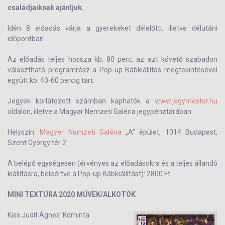
családjaiknak ajánljuk.
Idén 8 előadás várja a gyerekeket délelőtti, illetve délutáni
időpontban.
Az előadás teljes hossza kb. 80 perc, az azt követő szabadon
választható programrész a Pop-up Bábkiállítás megtekintésével
együtt kb. 40-60 percig tart.
Jegyek korlátozott számban kaphatók a
www.jegymester.hu
oldalon, illetve a Magyar Nemzeti Galéria jegypénztárában.
Helyszín:
Magyer Nemzeti Galéria
„A” épület, 1014 Budapest,
Szent György tér 2.
A belépő egységesen (érvényes az előadásokra és a teljes állandó
kiállításra, beleértve a Pop-up Bábkiállítást): 2800 Ft
MINI TEXTÚRA 2020 MŰVEK/ALKOTÓK
Kiss Judit Ágnes: Körhinta