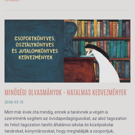
MINŐSÉGI OLVASMÁNYOK - HATALMAS KEDVEZMÉNYEK
2026-03-31
Mint már évek óta mindig, ennek a tanévnek a végén is
szeretnénk segíteni az óvodapedagógusokat, az alsó tagozaton
és felső tagozaton tanító általános iskolai és középiskolai
tanárokat, könyvtárosokat, hogy megtalálják a csoportjuk,