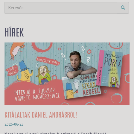
HÍREK
KITÁLALTAK DÁNIEL ANDRÁSRÓL!
2026-06-23