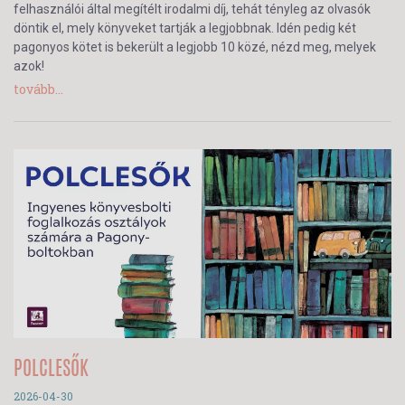
felhasználói által megítélt irodalmi díj, tehát tényleg az olvasók
döntik el, mely könyveket tartják a legjobbnak. Idén pedig két
pagonyos kötet is bekerült a legjobb 10 közé, nézd meg, melyek
azok!
tovább...
POLCLESŐK
2026-04-30