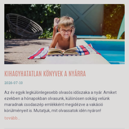
KIHAGYHATATLAN KÖNYVEK A NYÁRRA
2026-07-10
Az év egyik legkülönlegesebb olvasós időszaka a nyár. Amiket
ezekben a hónapokban olvasunk, különösen sokáig velünk
maradnak csodaszép emlékként megidézve a vakáció
körülményeit is. Mutatjuk, mit olvassatok idén nyáron!
tovább...