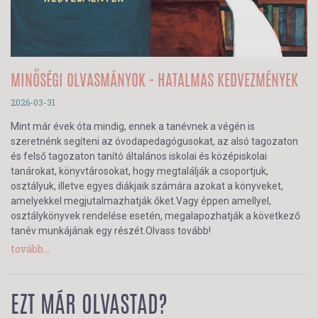
MINŐSÉGI OLVASMÁNYOK - HATALMAS KEDVEZMÉNYEK
2026-03-31
Mint már évek óta mindig, ennek a tanévnek a végén is
szeretnénk segíteni az óvodapedagógusokat, az alsó tagozaton
és felső tagozaton tanító általános iskolai és középiskolai
tanárokat, könyvtárosokat, hogy megtalálják a csoportjuk,
osztályuk, illetve egyes diákjaik számára azokat a könyveket,
amelyekkel megjutalmazhatják őket.Vagy éppen amellyel,
osztálykönyvek rendelése esetén, megalapozhatják a következő
tanév munkájának egy részét.Olvass tovább!
tovább...
EZT MÁR OLVASTAD?