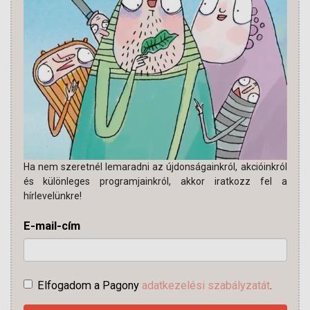
Ha nem szeretnél lemaradni az újdonságainkról, akcióinkról
és különleges programjainkról, akkor iratkozz fel a
hírlevelünkre!
E-mail-cím
Elfogadom a Pagony
adatkezelési szabályzatát
.