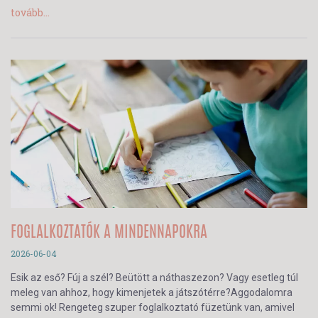
tovább...
FOGLALKOZTATÓK A MINDENNAPOKRA
2026-06-04
Esik az eső? Fúj a szél? Beütött a náthaszezon? Vagy esetleg túl
meleg van ahhoz, hogy kimenjetek a játszótérre?Aggodalomra
semmi ok! Rengeteg szuper foglalkoztató füzetünk van, amivel