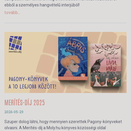
ebből a személyes hangvételű interjúból!
tovább...
MERÍTÉS-DÍJ 2025
2026-05-29
Szuper dolog látni, hogy mennyien szerettek Pagony-könyveket
olvasni. A Merítés-díj a Moly.hu könyves közösségi oldal