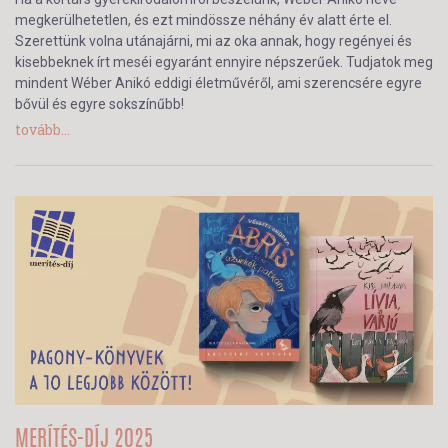
megkerülhetetlen, és ezt mindössze néhány év alatt érte el.
Szerettünk volna utánajárni, mi az oka annak, hogy regényei és
kisebbeknek írt meséi egyaránt ennyire népszerűek. Tudjatok meg
mindent Wéber Anikó eddigi életművéről, ami szerencsére egyre
bővül és egyre sokszínűbb!
tovább...
MERÍTÉS-DÍJ 2025