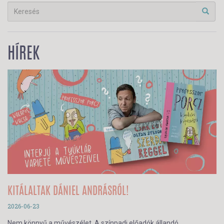
HÍREK
KITÁLALTAK DÁNIEL ANDRÁSRÓL!
2026-06-23
Nem könnyű a művészélet. A színpadi előadók állandó