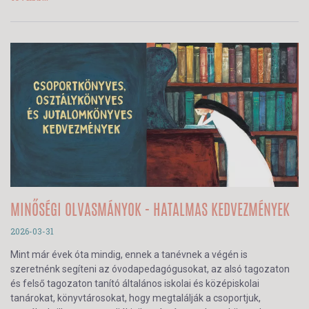
MINŐSÉGI OLVASMÁNYOK - HATALMAS KEDVEZMÉNYEK
2026-03-31
Mint már évek óta mindig, ennek a tanévnek a végén is
szeretnénk segíteni az óvodapedagógusokat, az alsó tagozaton
és felső tagozaton tanító általános iskolai és középiskolai
tanárokat, könyvtárosokat, hogy megtalálják a csoportjuk,