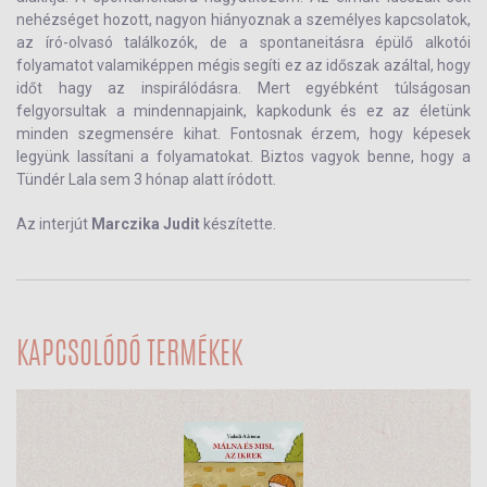
nehézséget hozott, nagyon hiányoznak a személyes kapcsolatok,
az író-olvasó találkozók, de a spontaneitásra épülő alkotói
folyamatot valamiképpen mégis segíti ez az időszak azáltal, hogy
időt hagy az inspirálódásra. Mert egyébként túlságosan
felgyorsultak a mindennapjaink, kapkodunk és ez az életünk
minden szegmensére kihat. Fontosnak érzem, hogy képesek
legyünk lassítani a folyamatokat. Biztos vagyok benne, hogy a
Tündér Lala sem 3 hónap alatt íródott.
Az interjút
Marczika Judit
készítette.
KAPCSOLÓDÓ TERMÉKEK