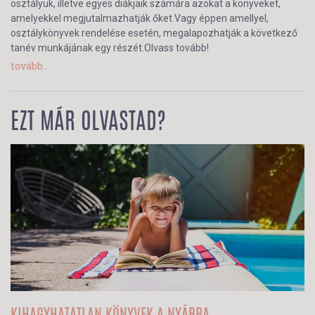
osztályuk, illetve egyes diákjaik számára azokat a könyveket,
amelyekkel megjutalmazhatják őket.Vagy éppen amellyel,
osztálykönyvek rendelése esetén, megalapozhatják a következő
tanév munkájának egy részét.Olvass tovább!
tovább...
EZT MÁR OLVASTAD?