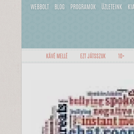
WEBBOLT
BLOG
PROGRAMOK
ÜZLETEINK
KI
KÁVÉ MELLÉ
EZT JÁTSSZUK
10+