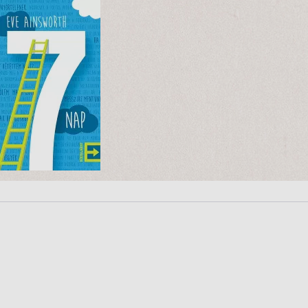
2990 Ft