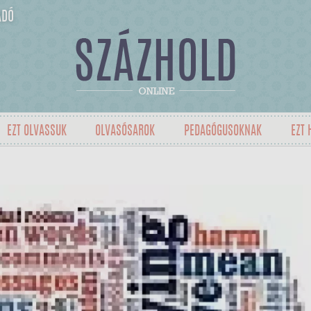
ADÓ
EZT OLVASSUK
OLVASÓSAROK
PEDAGÓGUSOKNAK
EZT 