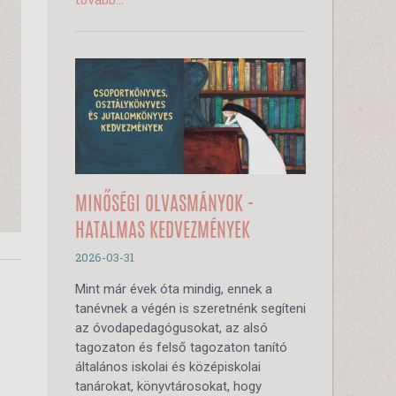
MINŐSÉGI OLVASMÁNYOK -
HATALMAS KEDVEZMÉNYEK
2026-03-31
Mint már évek óta mindig, ennek a
tanévnek a végén is szeretnénk segíteni
az óvodapedagógusokat, az alsó
tagozaton és felső tagozaton tanító
általános iskolai és középiskolai
tanárokat, könyvtárosokat, hogy