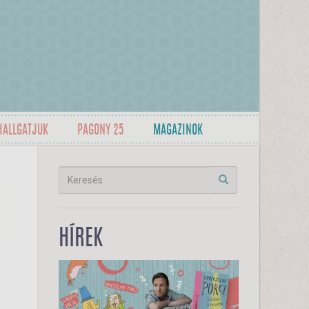
HALLGATJUK
PAGONY 25
MAGAZINOK
HÍREK