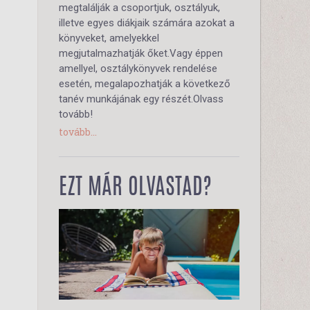
megtalálják a csoportjuk, osztályuk,
illetve egyes diákjaik számára azokat a
könyveket, amelyekkel
megjutalmazhatják őket.Vagy éppen
amellyel, osztálykönyvek rendelése
esetén, megalapozhatják a következő
tanév munkájának egy részét.Olvass
tovább!
tovább...
EZT MÁR OLVASTAD?