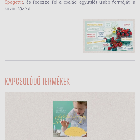
Spagettit
, és fedezze fel a családi együttlét újabb formáját: a
közös főzést.
KAPCSOLÓDÓ TERMÉKEK