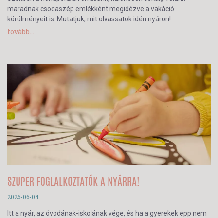
maradnak csodaszép emlékként megidézve a vakáció
körülményeit is. Mutatjuk, mit olvassatok idén nyáron!
tovább...
SZUPER FOGLALKOZTATÓK A NYÁRRA!
2026-06-04
Itt a nyár, az óvodának-iskolának vége, és ha a gyerekek épp nem