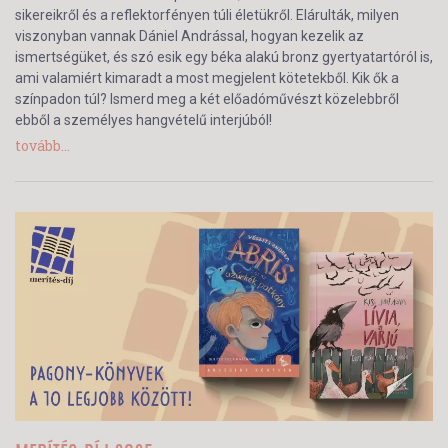
sikereikről és a reflektorfényen túli életükről. Elárulták, milyen
viszonyban vannak Dániel Andrással, hogyan kezelik az
ismertségüket, és szó esik egy béka alakú bronz gyertyatartóról is,
ami valamiért kimaradt a most megjelent kötetekből. Kik ők a
színpadon túl? Ismerd meg a két előadóművészt közelebbről
ebből a személyes hangvételű interjúból!
tovább...