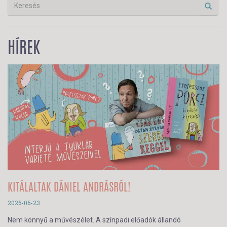
HÍREK
KITÁLALTAK DÁNIEL ANDRÁSRÓL!
2026-06-23
Nem könnyű a művészélet. A színpadi előadók állandó