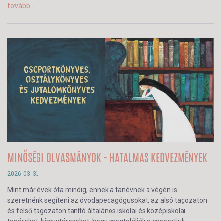
tovább...
MINŐSÉGI OLVASMÁNYOK - HATALMAS KEDVEZMÉNYEK
2026-03-31
Mint már évek óta mindig, ennek a tanévnek a végén is
szeretnénk segíteni az óvodapedagógusokat, az alsó tagozaton
és felső tagozaton tanító általános iskolai és középiskolai