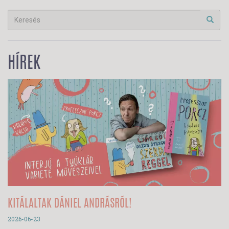
HÍREK
KITÁLALTAK DÁNIEL ANDRÁSRÓL!
2026-06-23