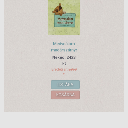
Medveálom
madárszárnyon
Neked: 2423
Ft
Eredeti ár:
2850
Ft
LISTÁRA
KOSÁRBA