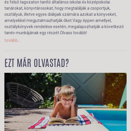
és felső tagozaton tanító általános iskolai és középiskolai
tanárokat, könyvtárosokat, hogy megtalálják a csoportjuk,
osztályuk, illetve egyes diákjaik számára azokat a könyveket,
amelyekkel megjutalmazhatják őket.Vagy éppen amellyel,
osztálykönyvek rendelése esetén, megalapozhatják a következő
tanév munkájának egy részét.Olvass tovább!
tovább...
EZT MÁR OLVASTAD?