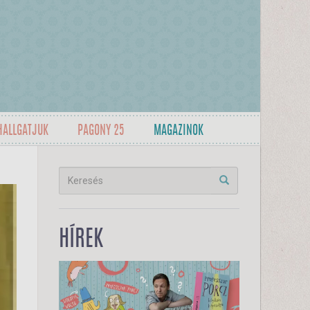
HALLGATJUK
PAGONY 25
MAGAZINOK
HÍREK