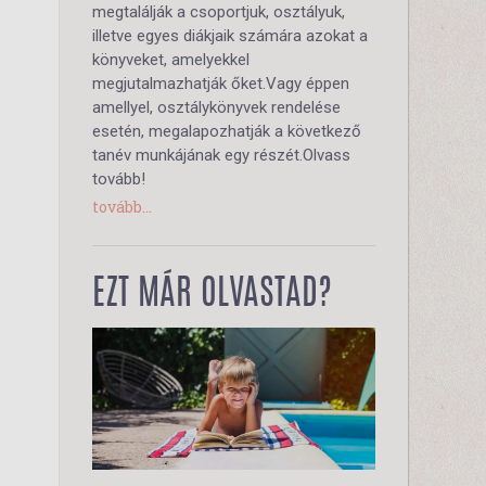
megtalálják a csoportjuk, osztályuk,
illetve egyes diákjaik számára azokat a
könyveket, amelyekkel
megjutalmazhatják őket.Vagy éppen
amellyel, osztálykönyvek rendelése
esetén, megalapozhatják a következő
tanév munkájának egy részét.Olvass
tovább!
tovább...
EZT MÁR OLVASTAD?