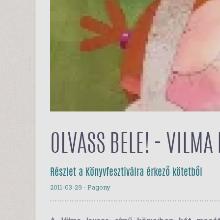
OLVASS BELE! - VILMA
Részlet a Könyvfesztiválra érkező kötetből
2011-03-29
- Pagony