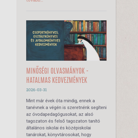
MINŐSÉGI OLVASMÁNYOK -
HATALMAS KEDVEZMÉNYEK
2026-03-31
Mint már évek óta mindig, ennek a
tanévnek a végén is szeretnénk segíteni
az óvodapedagógusokat, az alsó
tagozaton és felső tagozaton tanító
általános iskolai és középiskolai
tanárokat, könyvtárosokat, hogy