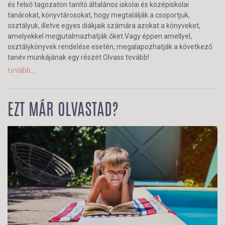
és felső tagozaton tanító általános iskolai és középiskolai
tanárokat, könyvtárosokat, hogy megtalálják a csoportjuk,
osztályuk, illetve egyes diákjaik számára azokat a könyveket,
amelyekkel megjutalmazhatják őket.Vagy éppen amellyel,
osztálykönyvek rendelése esetén, megalapozhatják a következő
tanév munkájának egy részét.Olvass tovább!
tovább...
EZT MÁR OLVASTAD?