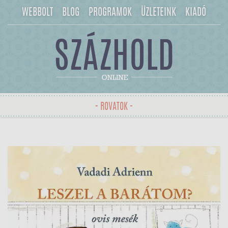
WEBBOLT
BLOG
PROGRAMOK
ÜZLETEINK
KIADÓ
- ROVATOK -
Toggle
navigation