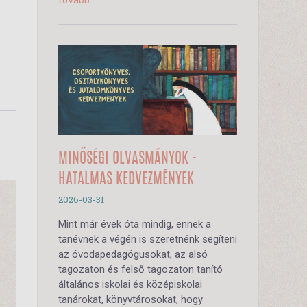
MINŐSÉGI OLVASMÁNYOK -
HATALMAS KEDVEZMÉNYEK
2026-03-31
Mint már évek óta mindig, ennek a
tanévnek a végén is szeretnénk segíteni
az óvodapedagógusokat, az alsó
tagozaton és felső tagozaton tanító
általános iskolai és középiskolai
tanárokat, könyvtárosokat, hogy