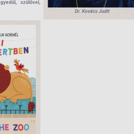
yedül, szülővel,
Dr. Kovács Judit