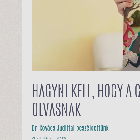
HAGYNI KELL, HOGY A 
OLVASNAK
Dr. Kovács Judittal beszélgettünk
2020-04-21
- Vera