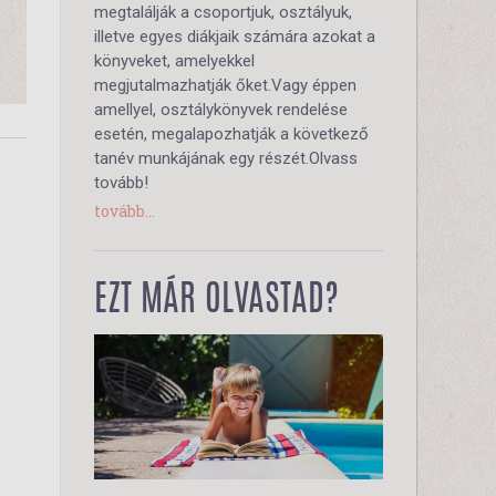
megtalálják a csoportjuk, osztályuk,
illetve egyes diákjaik számára azokat a
könyveket, amelyekkel
megjutalmazhatják őket.Vagy éppen
amellyel, osztálykönyvek rendelése
esetén, megalapozhatják a következő
tanév munkájának egy részét.Olvass
tovább!
tovább...
EZT MÁR OLVASTAD?