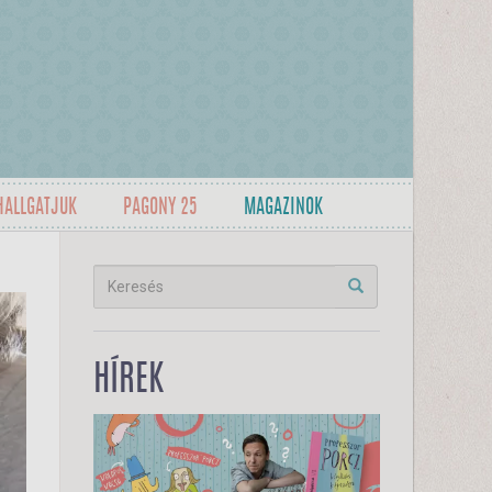
HALLGATJUK
PAGONY 25
MAGAZINOK
HÍREK