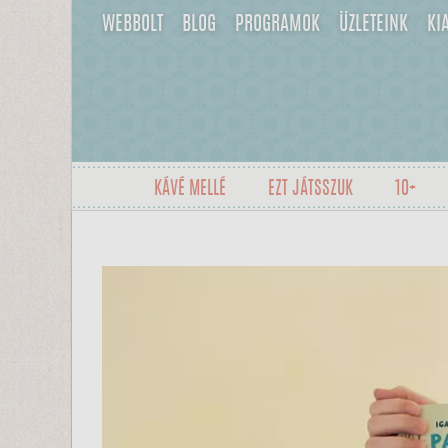
WEBBOLT
BLOG
PROGRAMOK
ÜZLETEINK
KI
KÁVÉ MELLÉ
EZT JÁTSSZUK
10+