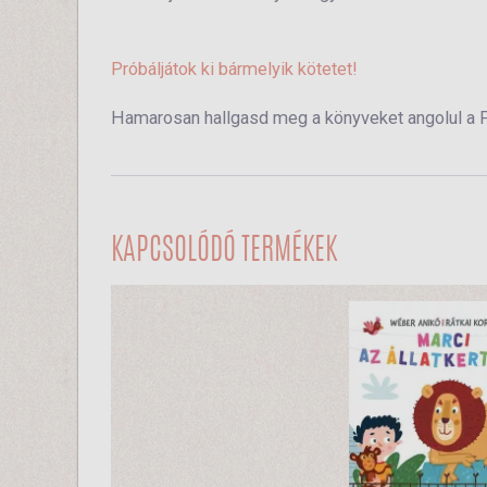
Próbáljátok ki bármelyik kötetet!
Hamarosan hallgasd meg a könyveket angolul a
KAPCSOLÓDÓ TERMÉKEK
2990 