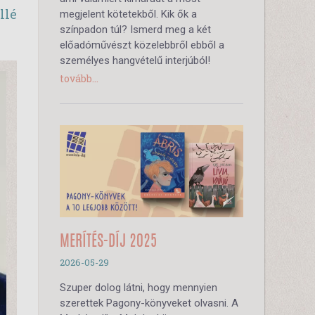
llé
megjelent kötetekből. Kik ők a
színpadon túl? Ismerd meg a két
előadóművészt közelebbről ebből a
személyes hangvételű interjúból!
tovább...
MERÍTÉS-DÍJ 2025
2026-05-29
Szuper dolog látni, hogy mennyien
szerettek Pagony-könyveket olvasni. A