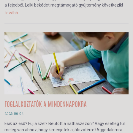
a fejedből. Lelki békédet megtámogató gyűjtemény következik!
tovább...
FOGLALKOZTATÓK A MINDENNAPOKRA
2026-06-04
Esik az eső? Fúj a szél? Beütött a náthaszezon? Vagy esetleg túl
meleg van ahhoz, hogy kimenjetek a játszótérre?Aggodalomra