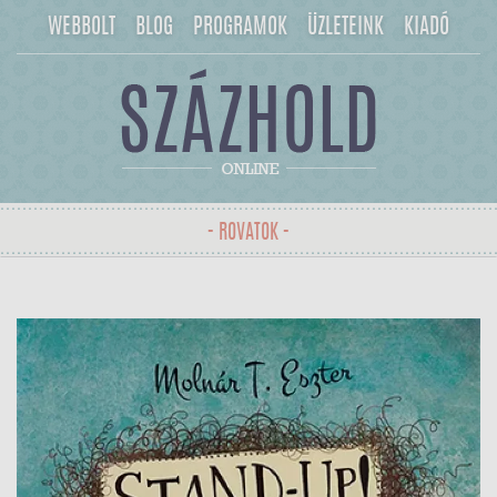
WEBBOLT
BLOG
PROGRAMOK
ÜZLETEINK
KIADÓ
- ROVATOK -
Toggle
navigation