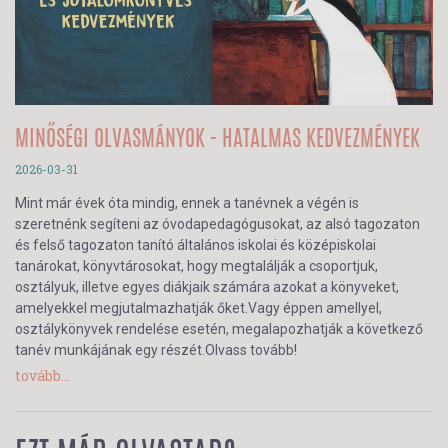
MINŐSÉGI OLVASMÁNYOK - HATALMAS KEDVEZMÉNYEK
2026-03-31
Mint már évek óta mindig, ennek a tanévnek a végén is
szeretnénk segíteni az óvodapedagógusokat, az alsó tagozaton
és felső tagozaton tanító általános iskolai és középiskolai
tanárokat, könyvtárosokat, hogy megtalálják a csoportjuk,
osztályuk, illetve egyes diákjaik számára azokat a könyveket,
amelyekkel megjutalmazhatják őket.Vagy éppen amellyel,
osztálykönyvek rendelése esetén, megalapozhatják a következő
tanév munkájának egy részét.Olvass tovább!
tovább...