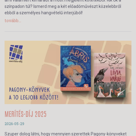
színpadon túl? Ismerd meg a két előadóművészt közelebbről
ebből a személyes hangvételű interjúból!
tovább...
MERÍTÉS-DÍJ 2025
2026-05-29
Szuper dolog látni, hogy mennyien szerettek Pagony-könyveket