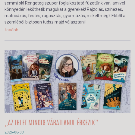
semmi ok! Rengeteg szuper foglalkoztató füzetünk van, amivel
könnyedén leköthetik magukat a gyerekek! Rajzolás, színezés,
matricázás, festés, ragasztás, gyurmázás, mi kell még? Ebből a
szemléből biztosan tudsz majd választani!
tovább...
„AZ IHLET MINDIG VÁRATLANUL ÉRKEZIK”
2026-06-03