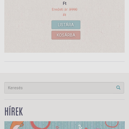
család 1.
Ft
Eredeti ár:
3990
Ft
LISTÁRA
KOSÁRBA
HÍREK