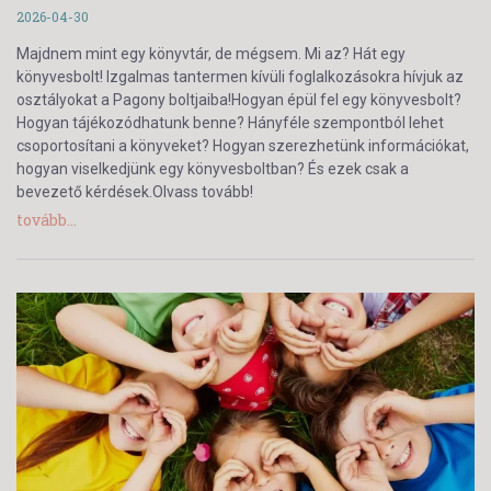
2026-04-30
Majdnem mint egy könyvtár, de mégsem. Mi az? Hát egy
könyvesbolt! Izgalmas tantermen kívüli foglalkozásokra hívjuk az
osztályokat a Pagony boltjaiba!Hogyan épül fel egy könyvesbolt?
Hogyan tájékozódhatunk benne? Hányféle szempontból lehet
csoportosítani a könyveket? Hogyan szerezhetünk információkat,
hogyan viselkedjünk egy könyvesboltban? És ezek csak a
bevezető kérdések.Olvass tovább!
tovább...