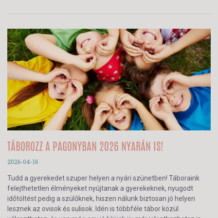
TÁBOROZZ A PAGONYBAN 2026 NYARÁN IS!
2026-04-16
Tudd a gyerekedet szuper helyen a nyári szünetben! Táboraink
felejthetetlen élményeket nyújtanak a gyerekeknek, nyugodt
időtöltést pedig a szülőknek, hiszen nálunk biztosan jó helyen
lesznek az ovisok és sulisok. Idén is többféle tábor közül