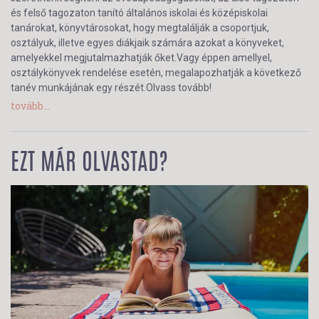
és felső tagozaton tanító általános iskolai és középiskolai
tanárokat, könyvtárosokat, hogy megtalálják a csoportjuk,
osztályuk, illetve egyes diákjaik számára azokat a könyveket,
amelyekkel megjutalmazhatják őket.Vagy éppen amellyel,
osztálykönyvek rendelése esetén, megalapozhatják a következő
tanév munkájának egy részét.Olvass tovább!
tovább...
EZT MÁR OLVASTAD?