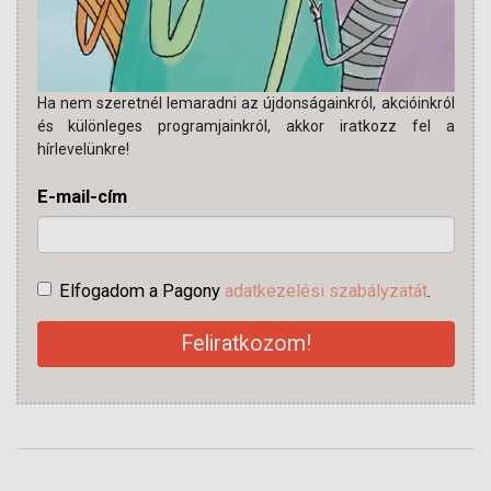
Ha nem szeretnél lemaradni az újdonságainkról, akcióinkról
és különleges programjainkról, akkor iratkozz fel a
hírlevelünkre!
E-mail-cím
Elfogadom a Pagony
adatkezelési szabályzatát
.
Feliratkozom!