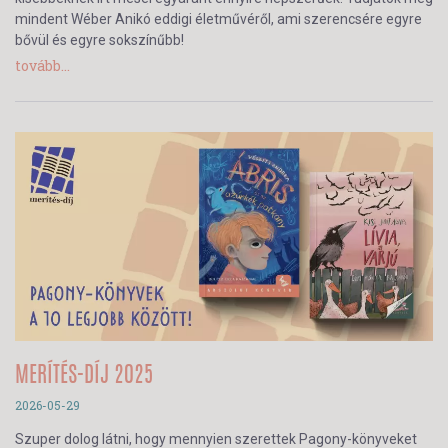
mindent Wéber Anikó eddigi életművéről, ami szerencsére egyre
bővül és egyre sokszínűbb!
tovább...
MERÍTÉS-DÍJ 2025
2026-05-29
Szuper dolog látni, hogy mennyien szerettek Pagony-könyveket