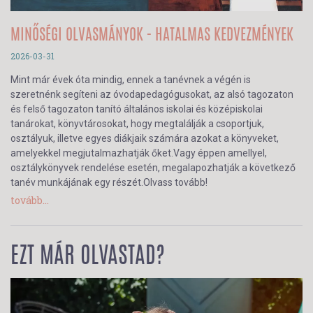
MINŐSÉGI OLVASMÁNYOK - HATALMAS KEDVEZMÉNYEK
2026-03-31
Mint már évek óta mindig, ennek a tanévnek a végén is
szeretnénk segíteni az óvodapedagógusokat, az alsó tagozaton
és felső tagozaton tanító általános iskolai és középiskolai
tanárokat, könyvtárosokat, hogy megtalálják a csoportjuk,
osztályuk, illetve egyes diákjaik számára azokat a könyveket,
amelyekkel megjutalmazhatják őket.Vagy éppen amellyel,
osztálykönyvek rendelése esetén, megalapozhatják a következő
tanév munkájának egy részét.Olvass tovább!
tovább...
EZT MÁR OLVASTAD?