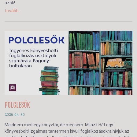
azok!
tovább...
POLCLESŐK
2026-04-30
Majdnem mint egy könyvtár, de mégsem. Mi az? Hát egy
könyvesbolt! Izgalmas tantermen kívüli foglalkozásokra hívjuk az