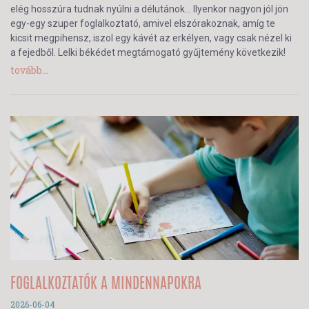
elég hosszúra tudnak nyúlni a délutánok… Ilyenkor nagyon jól jön
egy-egy szuper foglalkoztató, amivel elszórakoznak, amíg te
kicsit megpihensz, iszol egy kávét az erkélyen, vagy csak nézel ki
a fejedből. Lelki békédet megtámogató gyűjtemény következik!
tovább...
FOGLALKOZTATÓK A MINDENNAPOKRA
2026-06-04