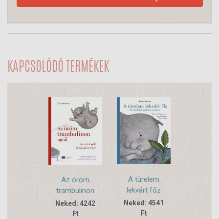
KAPCSOLÓDÓ TERMÉKEK
A türelem
Az öröm
lekvárt főz
trambulinon
ugrál
Neked: 4541
Neked: 4242
Ft
Ft