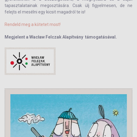
tapasztalatainak megosztására. Csak ülj figyelmesen, de ne
felejts el mesélni egy kicsit magadról te is!
Rendeld meg a kötetet most!
Megjelent a Wacław Felczak Alapítvány támogatásával.