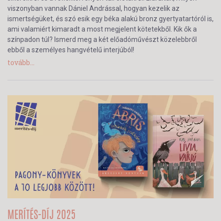
viszonyban vannak Dániel Andrással, hogyan kezelik az
ismertségüket, és szó esik egy béka alakú bronz gyertyatartóról is,
ami valamiért kimaradt a most megjelent kötetekből. Kik ők a
színpadon túl? Ismerd meg a két előadóművészt közelebbről
ebből a személyes hangvételű interjúból!
tovább...
MERÍTÉS-DÍJ 2025