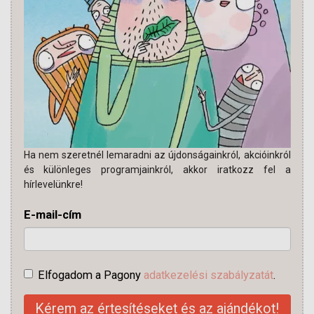
Ha nem szeretnél lemaradni az újdonságainkról, akcióinkról
és különleges programjainkról, akkor iratkozz fel a
hírlevelünkre!
E-mail-cím
Elfogadom a Pagony
adatkezelési szabályzatát
.
Kérem az értesítéseket és az ajándékot!