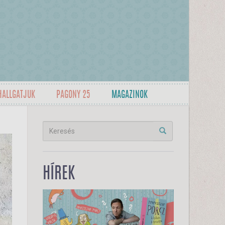
HALLGATJUK
PAGONY 25
MAGAZINOK
HÍREK