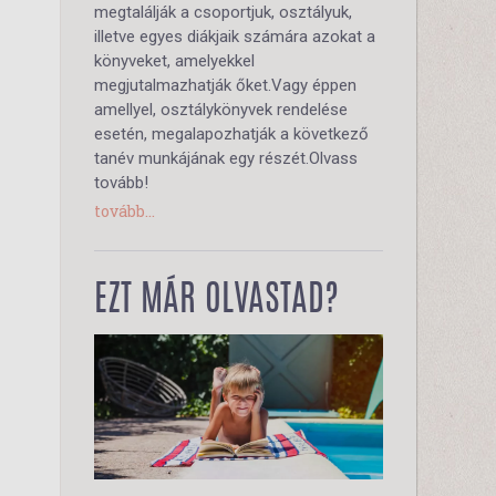
megtalálják a csoportjuk, osztályuk,
illetve egyes diákjaik számára azokat a
könyveket, amelyekkel
megjutalmazhatják őket.Vagy éppen
amellyel, osztálykönyvek rendelése
esetén, megalapozhatják a következő
tanév munkájának egy részét.Olvass
tovább!
tovább...
EZT MÁR OLVASTAD?