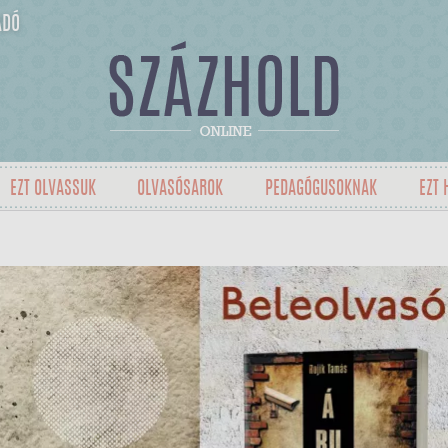
ADÓ
EZT OLVASSUK
OLVASÓSAROK
PEDAGÓGUSOKNAK
EZT 