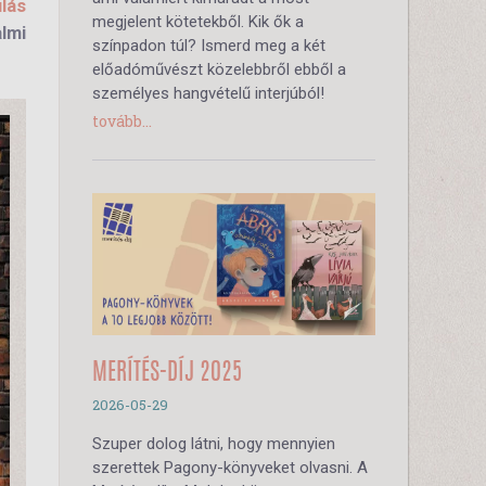
lás
megjelent kötetekből. Kik ők a
lmi
színpadon túl? Ismerd meg a két
előadóművészt közelebbről ebből a
személyes hangvételű interjúból!
tovább...
MERÍTÉS-DÍJ 2025
2026-05-29
Szuper dolog látni, hogy mennyien
szerettek Pagony-könyveket olvasni. A