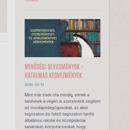
MINŐSÉGI OLVASMÁNYOK -
HATALMAS KEDVEZMÉNYEK
2026-03-31
Mint már évek óta mindig, ennek a
tanévnek a végén is szeretnénk segíteni
az óvodapedagógusokat, az alsó
tagozaton és felső tagozaton tanító
általános iskolai és középiskolai
tanárokat, könyvtárosokat, hogy