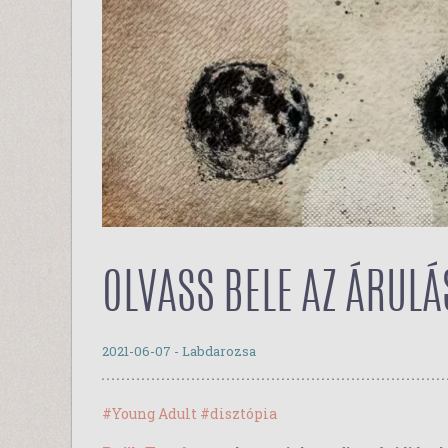
OLVASS BELE AZ ÁRULÁ
2021-06-07
- Labdarozsa
#Young Adult
#disztópia