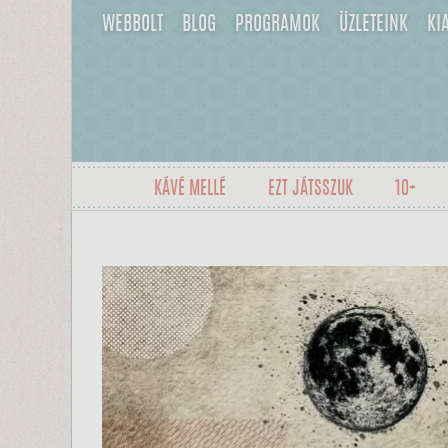
WEBBOLT
BLOG
PROGRAMOK
ÜZLETEINK
KI
KÁVÉ MELLÉ
EZT JÁTSSZUK
10+