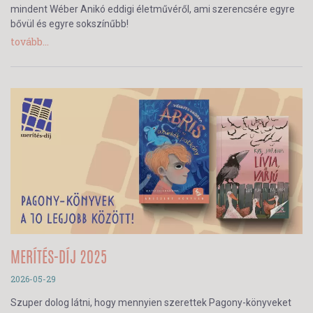
mindent Wéber Anikó eddigi életművéről, ami szerencsére egyre
bővül és egyre sokszínűbb!
tovább...
MERÍTÉS-DÍJ 2025
2026-05-29
Szuper dolog látni, hogy mennyien szerettek Pagony-könyveket