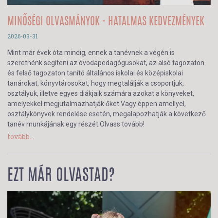
MINŐSÉGI OLVASMÁNYOK - HATALMAS KEDVEZMÉNYEK
2026-03-31
Mint már évek óta mindig, ennek a tanévnek a végén is
szeretnénk segíteni az óvodapedagógusokat, az alsó tagozaton
és felső tagozaton tanító általános iskolai és középiskolai
tanárokat, könyvtárosokat, hogy megtalálják a csoportjuk,
osztályuk, illetve egyes diákjaik számára azokat a könyveket,
amelyekkel megjutalmazhatják őket.Vagy éppen amellyel,
osztálykönyvek rendelése esetén, megalapozhatják a következő
tanév munkájának egy részét.Olvass tovább!
tovább...
EZT MÁR OLVASTAD?