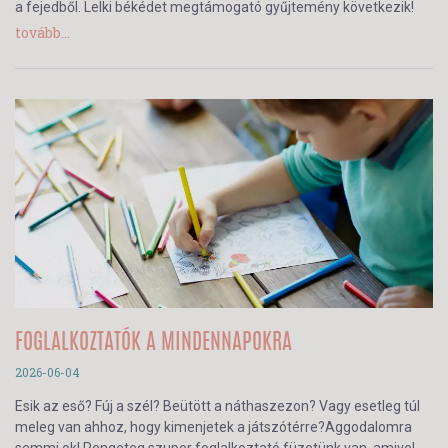
a fejedből. Lelki békédet megtámogató gyűjtemény következik!
tovább...
FOGLALKOZTATÓK A MINDENNAPOKRA
2026-06-04
Esik az eső? Fúj a szél? Beütött a náthaszezon? Vagy esetleg túl
meleg van ahhoz, hogy kimenjetek a játszótérre?Aggodalomra