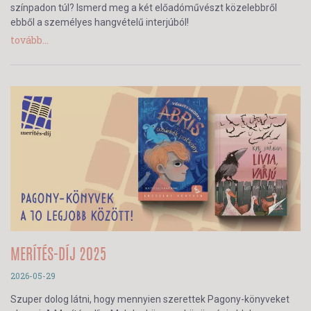
színpadon túl? Ismerd meg a két előadóművészt közelebbről
ebből a személyes hangvételű interjúból!
tovább...
MERÍTÉS-DÍJ 2025
2026-05-29
Szuper dolog látni, hogy mennyien szerettek Pagony-könyveket