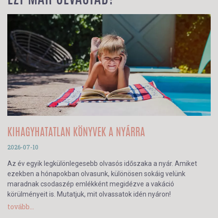
KIHAGYHATATLAN KÖNYVEK A NYÁRRA
2026-07-10
Az év egyik legkülönlegesebb olvasós időszaka a nyár. Amiket
ezekben a hónapokban olvasunk, különösen sokáig velünk
maradnak csodaszép emlékként megidézve a vakáció
körülményeit is. Mutatjuk, mit olvassatok idén nyáron!
tovább...