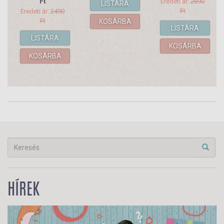
Ft
Eredeti ár:
2690
LISTÁRA
Ft
Eredeti ár:
2490
Ft
KOSÁRBA
LISTÁRA
LISTÁRA
KOSÁRBA
KOSÁRBA
HÍREK