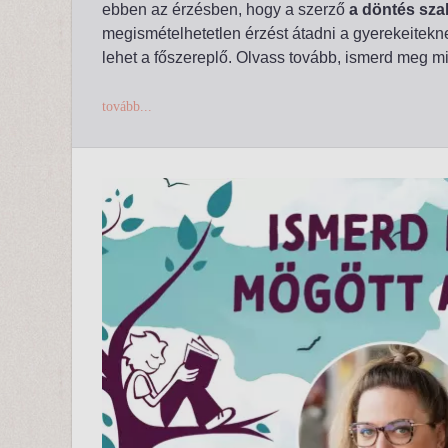
ebben az érzésben, hogy a szerző
a
döntés sza
megismételhetetlen érzést átadni a gyerekeitek
lehet a főszereplő. Olvass tovább, ismerd meg mi
tovább...