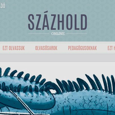
ADÓ
EZT OLVASSUK
OLVASÓSAROK
PEDAGÓGUSOKNAK
EZT 