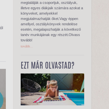
megtalálják a csoportjuk, osztályuk,
illetve egyes diákjaik számára azokat a
könyveket, amelyekkel
megjutalmazhatják őket.Vagy éppen
amellyel, osztálykönyvek rendelése
ól
esetén, megalapozhatják a következő
tanév munkájának egy részét.Olvass
tovább!
tovább...
EZT MÁR OLVASTAD?