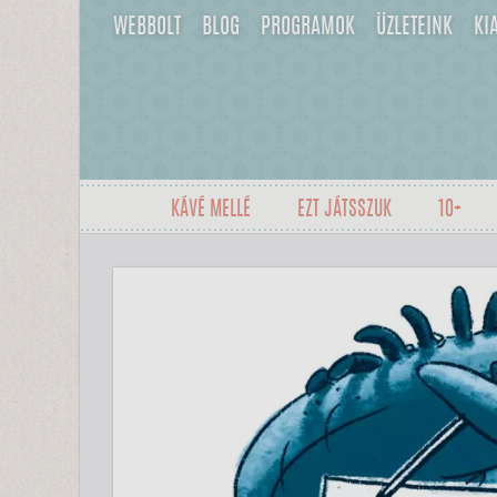
WEBBOLT
BLOG
PROGRAMOK
ÜZLETEINK
KI
KÁVÉ MELLÉ
EZT JÁTSSZUK
10+