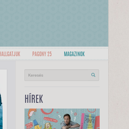
HALLGATJUK
PAGONY 25
MAGAZINOK
HÍREK