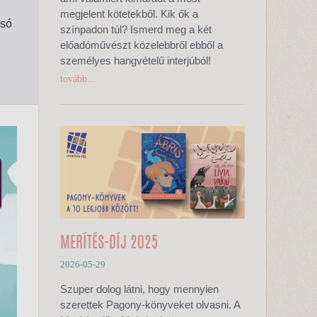
megjelent kötetekből. Kik ők a
asó
színpadon túl? Ismerd meg a két
előadóművészt közelebbről ebből a
személyes hangvételű interjúból!
tovább...
MERÍTÉS-DÍJ 2025
2026-05-29
Szuper dolog látni, hogy mennyien
szerettek Pagony-könyveket olvasni. A