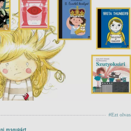
#Ezt olva