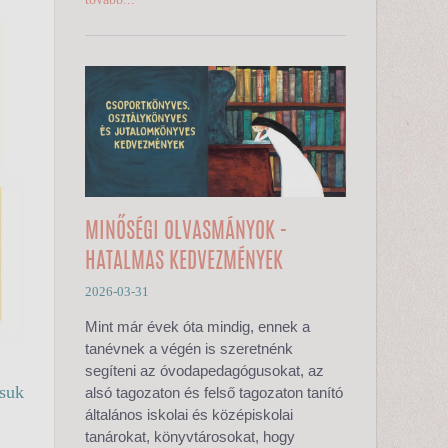
MINŐSÉGI OLVASMÁNYOK -
HATALMAS KEDVEZMÉNYEK
2026-03-31
Mint már évek óta mindig, ennek a
tanévnek a végén is szeretnénk
segíteni az óvodapedagógusokat, az
ssuk
alsó tagozaton és felső tagozaton tanító
általános iskolai és középiskolai
tanárokat, könyvtárosokat, hogy