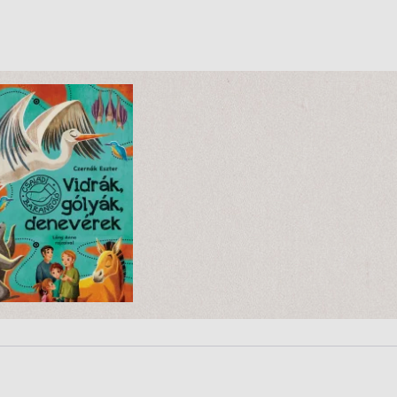
4990 Ft