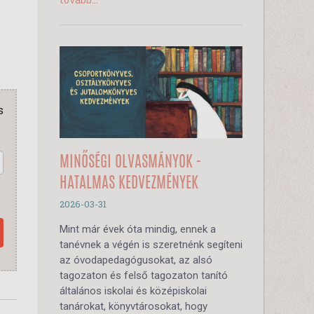
s
MINŐSÉGI OLVASMÁNYOK -
HATALMAS KEDVEZMÉNYEK
2026-03-31
Mint már évek óta mindig, ennek a
tanévnek a végén is szeretnénk segíteni
az óvodapedagógusokat, az alsó
tagozaton és felső tagozaton tanító
általános iskolai és középiskolai
tanárokat, könyvtárosokat, hogy