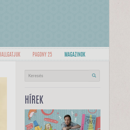
HALLGATJUK
PAGONY 25
MAGAZINOK
HÍREK