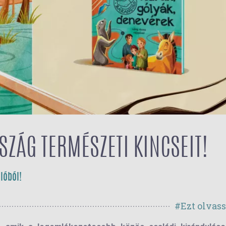
ZÁG TERMÉSZETI KINCSEIT!
lóból!
#Ezt olvas