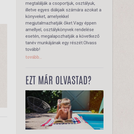
megtalálják a csoportjuk, osztályuk,
illetve egyes diákjaik számára azokat a
könyveket, amelyekkel
megjutalmazhatják őket.Vagy éppen
amellyel, osztálykönyvek rendelése
esetén, megalapozhatják a következő
tanév munkájának egy részét.Olvass
tovább!
tovább...
EZT MÁR OLVASTAD?