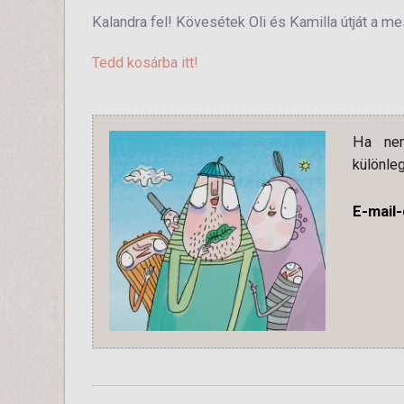
Kalandra fel! Kövesétek Oli és Kamilla útját a me
Tedd kosárba itt!
Ha nem
különleg
E-mail