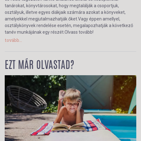
tanárokat, könyvtárosokat, hogy megtalálják a csoportjuk,
osztályuk, illetve egyes diákjaik számára azokat a könyveket,
amelyekkel megjutalmazhatják őket.Vagy éppen amellyel,
osztálykönyvek rendelése esetén, megalapozhatják a következő
tanév munkájának egy részét.Olvass tovább!
tovább...
EZT MÁR OLVASTAD?