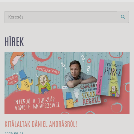
HÍREK
KITÁLALTAK DÁNIEL ANDRÁSRÓL!
2026-06-23