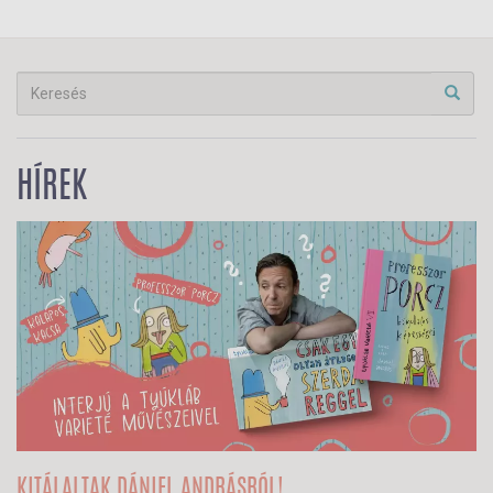
helyen jártok! Olvassatok tovább!
HÍREK
KITÁLALTAK DÁNIEL ANDRÁSRÓL!