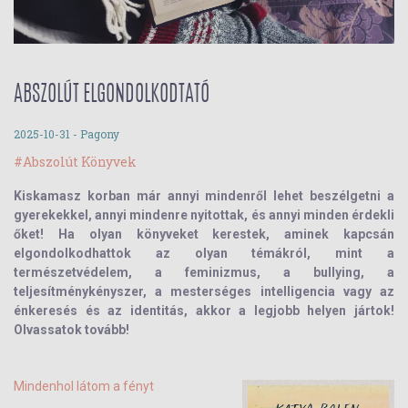
ABSZOLÚT ELGONDOLKODTATÓ
2025-10-31
- Pagony
#Abszolút Könyvek
Kiskamasz korban már annyi mindenről lehet beszélgetni a
gyerekekkel, annyi mindenre nyitottak, és annyi minden érdekli
őket! Ha olyan könyveket kerestek, aminek kapcsán
elgondolkodhattok az olyan témákról, mint a
természetvédelem, a feminizmus, a bullying, a
teljesítménykényszer, a mesterséges intelligencia vagy az
énkeresés és az identitás, akkor a legjobb helyen jártok!
Olvassatok tovább!
Mindenhol látom a fényt