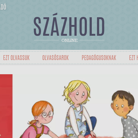
ADÓ
EZT OLVASSUK
OLVASÓSAROK
PEDAGÓGUSOKNAK
EZT 