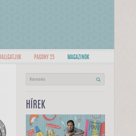
HALLGATJUK
PAGONY 25
MAGAZINOK
HÍREK