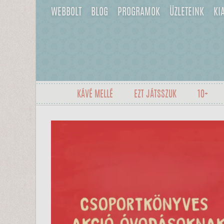
WEBBOLT
BLOG
PROGRAMOK
ÜZLETEINK
KI
KÁVÉ MELLÉ
EZT JÁTSSZUK
10+