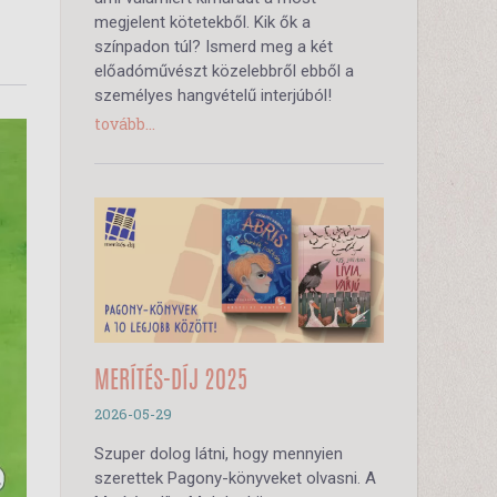
megjelent kötetekből. Kik ők a
színpadon túl? Ismerd meg a két
előadóművészt közelebbről ebből a
személyes hangvételű interjúból!
tovább...
MERÍTÉS-DÍJ 2025
2026-05-29
Szuper dolog látni, hogy mennyien
szerettek Pagony-könyveket olvasni. A