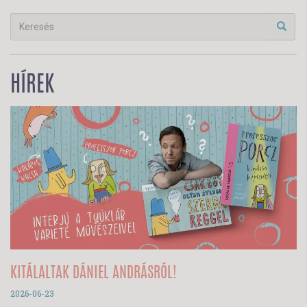
HÍREK
KITÁLALTAK DÁNIEL ANDRÁSRÓL!
2026-06-23