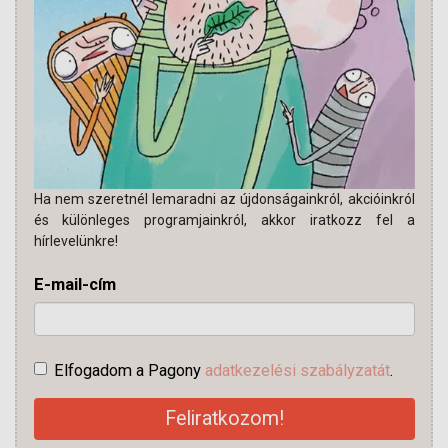
Ha nem szeretnél lemaradni az újdonságainkról, akcióinkról
és különleges programjainkról, akkor iratkozz fel a
hírlevelünkre!
E-mail-cím
Elfogadom a Pagony
adatkezelési szabályzatát
.
Feliratkozom!