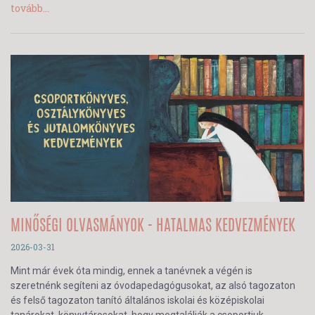
tovább...
MINŐSÉGI OLVASMÁNYOK - HATALMAS KEDVEZMÉNYEK
2026-03-31
Mint már évek óta mindig, ennek a tanévnek a végén is
szeretnénk segíteni az óvodapedagógusokat, az alsó tagozaton
és felső tagozaton tanító általános iskolai és középiskolai