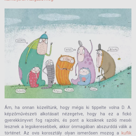
Ám, ha onnan közelítünk, hogy mégis ki tippelte volna D. A.
képzőművészeti alkotásait nézegetve, hogy ha ez a fickó
gyerekkönyvet fog rajzolni, és pont a kicsiknek szóló meséi
lesznek a legsikeresebbek, akkor önmagában abszurddá válik a
történet. Az ovis korosztály olyan ismerősen mozog a
kuflik