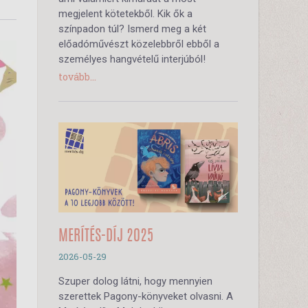
megjelent kötetekből. Kik ők a
színpadon túl? Ismerd meg a két
előadóművészt közelebbről ebből a
személyes hangvételű interjúból!
tovább...
MERÍTÉS-DÍJ 2025
2026-05-29
Szuper dolog látni, hogy mennyien
szerettek Pagony-könyveket olvasni. A