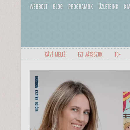
WEBBOLT
BLOG
PROGRAMOK
ÜZLETEINK
KI
KÁVÉ MELLÉ
EZT JÁTSSZUK
10+