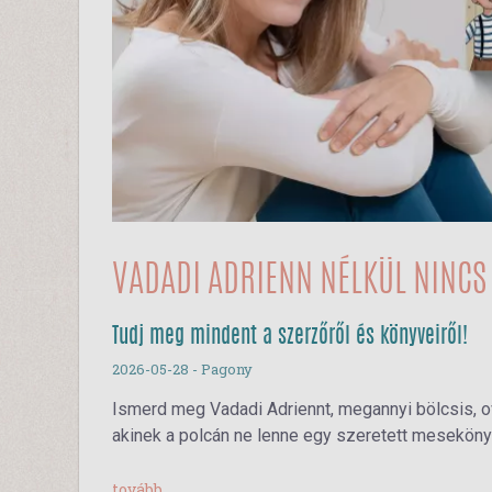
VADADI ADRIENN NÉLKÜL NINCS 
Tudj meg mindent a szerzőről és könyveiről!
2026-05-28
- Pagony
Ismerd meg Vadadi Adriennt, megannyi bölcsis, ov
akinek a polcán ne lenne egy szeretett meseköny
tovább...