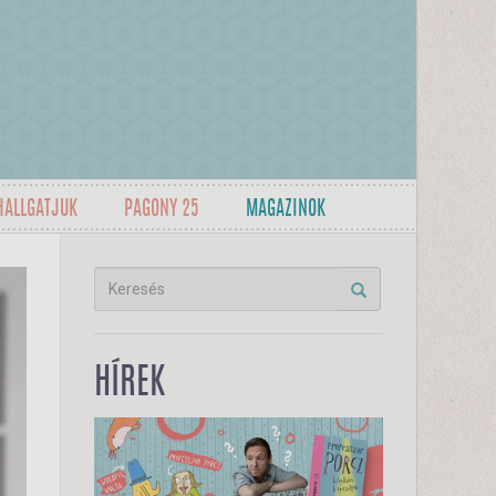
HALLGATJUK
PAGONY 25
MAGAZINOK
HÍREK