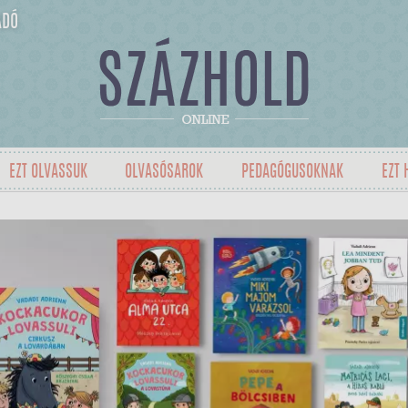
ADÓ
EZT OLVASSUK
OLVASÓSAROK
PEDAGÓGUSOKNAK
EZT 