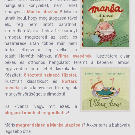
hangulatú könyveket, nem lehet
kihagyni a
Manka utazásait
! Manka
útnak indul, hogy meglátogassa távol
élő, rég nem látott barátnőit.
Ismeretlen tájakat fedez fel, bárányt
simogat, megszereti az esőt, és
hazatérése után többé már nem
tudja elképzelni tej nélkül a
teáját. Horváth Mónika, a
Vilma levesének
illusztrátora olyan
békés és otthonos hangulatot teremt a képeivel, amiből
egyszerűen nem lehet kiszakadni.
Készített
öltöztető-színező füzetet
,
illusztrált klasszikust és
kortárs
meséket
, de a könyveken túl még sok
már gyönyörűséget is álmodott!
Ha kíváncsi vagy, mit ezek, a
blogjáról mindent megtudhatsz
!
Máris
megrendelnéd a Manka utazásait
? Akkor tarts a babával a
legszebb útra!