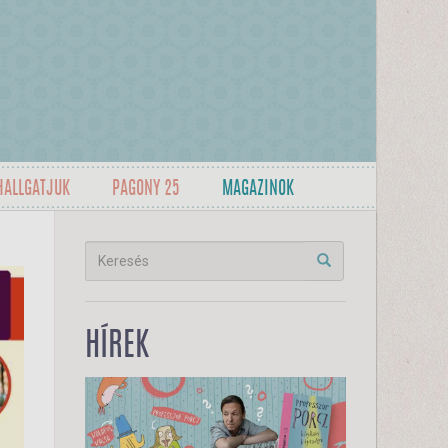
HALLGATJUK
PAGONY 25
MAGAZINOK
HÍREK