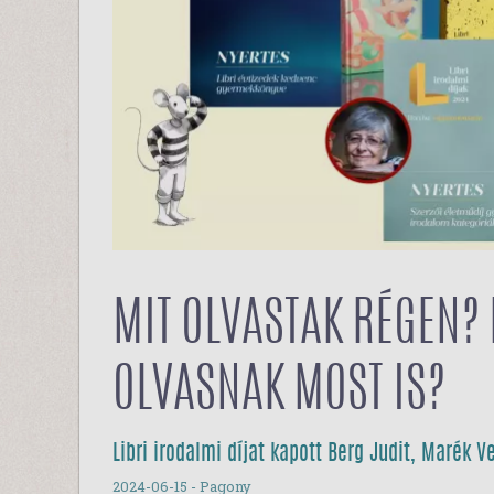
MIT OLVASTAK RÉGEN?
OLVASNAK MOST IS?
Libri irodalmi díjat kapott Berg Judit, Marék V
2024-06-15
- Pagony