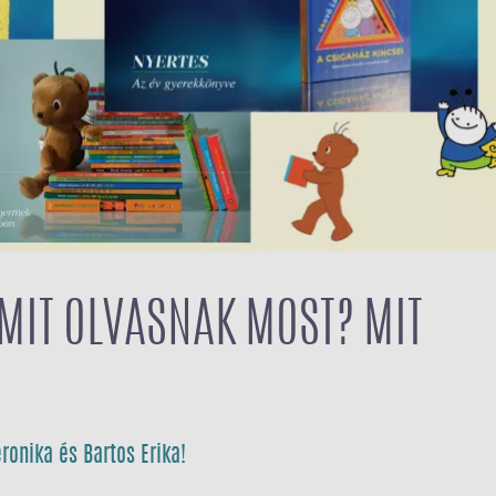
 MIT OLVASNAK MOST? MIT
eronika és Bartos Erika!