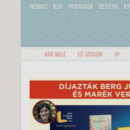
WEBBOLT
BLOG
PROGRAMOK
ÜZLETEINK
KI
KÁVÉ MELLÉ
EZT JÁTSSZUK
10+