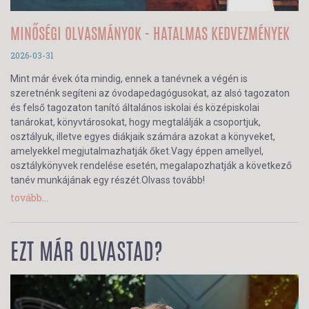
MINŐSÉGI OLVASMÁNYOK - HATALMAS KEDVEZMÉNYEK
2026-03-31
Mint már évek óta mindig, ennek a tanévnek a végén is
szeretnénk segíteni az óvodapedagógusokat, az alsó tagozaton
és felső tagozaton tanító általános iskolai és középiskolai
tanárokat, könyvtárosokat, hogy megtalálják a csoportjuk,
osztályuk, illetve egyes diákjaik számára azokat a könyveket,
amelyekkel megjutalmazhatják őket.Vagy éppen amellyel,
osztálykönyvek rendelése esetén, megalapozhatják a következő
tanév munkájának egy részét.Olvass tovább!
tovább...
EZT MÁR OLVASTAD?