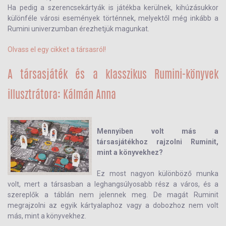
Ha pedig a szerencsekártyák is játékba kerülnek, kihúzásukkor
különféle városi események történnek, melyektől még inkább a
Rumini univerzumban érezhetjük magunkat.
Olvass el egy cikket a társasról!
A társasjáték és a klasszikus Rumini-könyvek
illusztrátora: Kálmán Anna
Mennyiben volt más a
társasjátékhoz rajzolni Ruminit,
mint a könyvekhez?
Ez most nagyon különböző munka
volt, mert a társasban a leghangsúlyosabb rész a város, és a
szereplők a táblán nem jelennek meg. De magát Ruminit
megrajzolni az egyik kártyalaphoz vagy a dobozhoz nem volt
más, mint a könyvekhez.