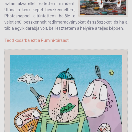
aztán akvarellel festettem mindent.
Utána a kész képet beszkenneltem,
Photoshoppal eltüntettem belőle a
véletlenül beszkennelt radírmaradványokat és szöszöket, és ha a
tábla egyik darabja volt, beillesztettem a helyére a teljes képben.
Tedd kosárba ezt a Rumini-társast!