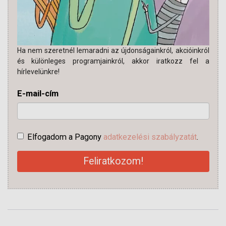
Ha nem szeretnél lemaradni az újdonságainkról, akcióinkról
és különleges programjainkról, akkor iratkozz fel a
hírlevelünkre!
E-mail-cím
Elfogadom a Pagony
adatkezelési szabályzatát
.
Feliratkozom!