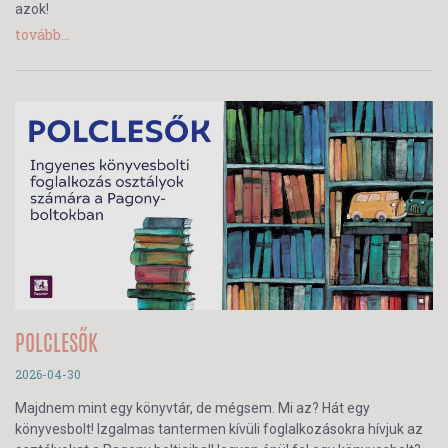
azok!
tovább...
POLCLESŐK
2026-04-30
Majdnem mint egy könyvtár, de mégsem. Mi az? Hát egy
könyvesbolt! Izgalmas tantermen kívüli foglalkozásokra hívjuk az