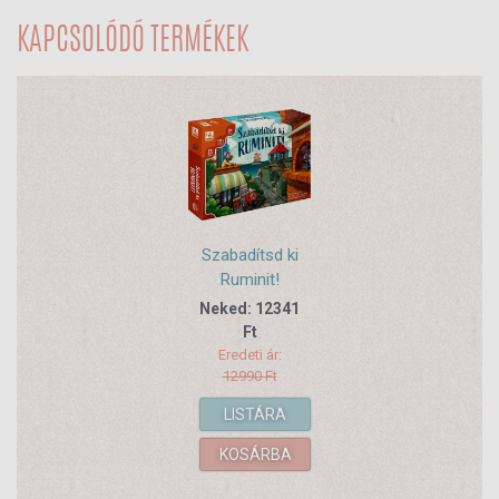
KAPCSOLÓDÓ TERMÉKEK
Szabadítsd ki
Ruminit!
Neked: 12341
Ft
Eredeti ár:
12990 Ft
LISTÁRA
KOSÁRBA