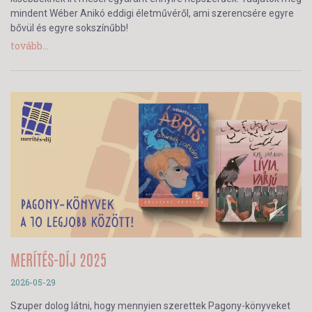
mindent Wéber Anikó eddigi életművéről, ami szerencsére egyre
bővül és egyre sokszínűbb!
tovább...
MERÍTÉS-DÍJ 2025
2026-05-29
Szuper dolog látni, hogy mennyien szerettek Pagony-könyveket