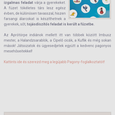
izgalmas feladat
várja a gyerekeket.
A füzet tökéletes társ lesz egész
évben, de különösen tavasszal, hiszen
farsangi álarcokat is készíthetnek a
gyerekek, sőt,
tojásdíszítős feladat is került a füzetbe.
Az Aprótörpe indiánok mellett itt van többek között Imbusz
mester, a Halandzsarablók, a Cipelő cicák, a Kuflik és még sokan
mások! Játsszatok és ügyesedjetek együtt a kedvenc pagonyos
mesehőseitekkel!
Kattints ide és szerezd meg a legújabb Pagony-foglalkoztatót!