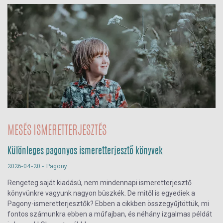
MESÉS ISMERETTERJESZTÉS
Különleges pagonyos ismeretterjesztő könyvek
2026-04-20
- Pagony
Rengeteg saját kiadású, nem mindennapi ismeretterjesztő
könyvünkre vagyunk nagyon büszkék. De mitől is egyediek a
Pagony-ismeretterjesztők? Ebben a cikkben összegyűjtöttük, mi
fontos számunkra ebben a műfajban, és néhány izgalmas példát