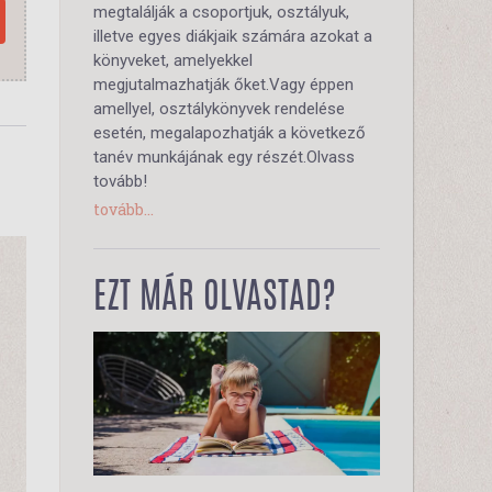
megtalálják a csoportjuk, osztályuk,
illetve egyes diákjaik számára azokat a
könyveket, amelyekkel
megjutalmazhatják őket.Vagy éppen
amellyel, osztálykönyvek rendelése
esetén, megalapozhatják a következő
tanév munkájának egy részét.Olvass
tovább!
tovább...
EZT MÁR OLVASTAD?