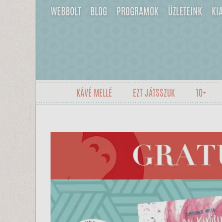
WEBBOLT
BLOG
PROGRAMOK
ÜZLETEINK
KI
KÁVÉ MELLÉ
EZT JÁTSSZUK
10+