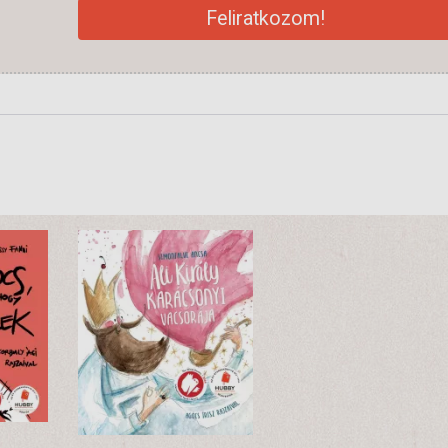
Feliratkozom!
Ft
4990 Ft